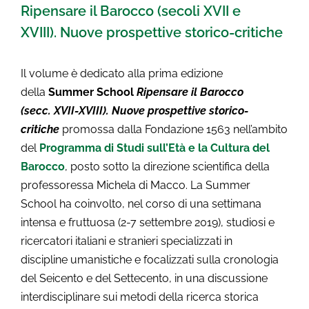
Ripensare il Barocco (secoli XVII e
XVIII). Nuove prospettive storico-critiche
Il volume è dedicato alla prima edizione
della
Summer School
Ripensare il Barocco
(secc. XVII-XVIII). Nuove prospettive storico-
critiche
promossa dalla Fondazione 1563 nell’ambito
del
Programma di Studi sull’Età e la Cultura del
Barocco
, posto sotto la direzione scientifica della
professoressa Michela di Macco. La Summer
School ha coinvolto, nel corso di una settimana
intensa e fruttuosa (2-7 settembre 2019), studiosi e
ricercatori italiani e stranieri specializzati in
discipline umanistiche e focalizzati sulla cronologia
del Seicento e del Settecento, in una discussione
interdisciplinare sui metodi della ricerca storica