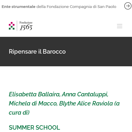
Salta
al
contenuto
Ripensare il Barocco
Elisabetta Ballaira, Anna Cantaluppi,
Michela di Macco, Blythe Alice Raviola (a
cura di)
SUMMER SCHOOL