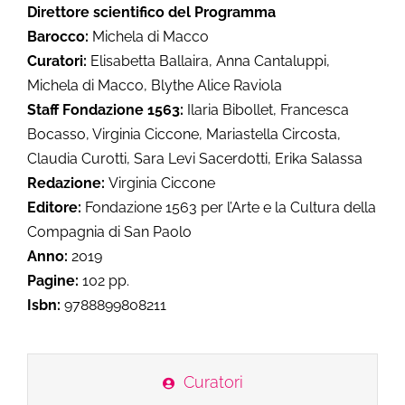
Direttore scientifico del Programma
Barocco:
Michela di Macco
Curatori:
Elisabetta Ballaira, Anna Cantaluppi,
Michela di Macco, Blythe Alice Raviola
Staff Fondazione 1563:
Ilaria Bibollet, Francesca
Bocasso, Virginia Ciccone, Mariastella Circosta,
Claudia Curotti, Sara Levi Sacerdotti, Erika Salassa
Redazione:
Virginia Ciccone
Editore:
Fondazione 1563 per l’Arte e la Cultura della
Compagnia di San Paolo
Anno:
2019
Pagine:
102 pp.
Isbn:
9788899808211
Curatori