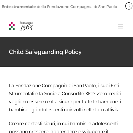
Salta
al
contenuto
Child Safeguarding Policy
La Fondazione Compagnia di San Paolo, i suoi Enti
Strumentali e la Società Consortile Xké? ZeroTredici
vogliono essere realtà sicure per tutte le bambine, i
bambini e gli adolescenti coinvolti nelle loro attività.
Creare contesti sicuri, in cui bambini e adolescenti
possano crescere, apprendere e sviluppare il