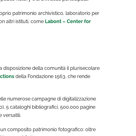
oprio patrimonio archivistico, laboratorio per
n altri istituti, come
Labont – Center for
a disposizione della comunità il plurisecolare
ections
della Fondazione 1563, che rende
delle numerose campagne di digitalizzazione
), 5 cataloghi bibliografici, 500.000 pagine
 versatili.
d un composito patrimonio fotografico: oltre