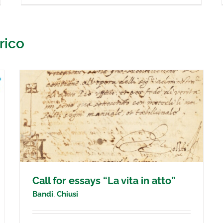
rico
Call for essays “La vita in atto”
Bandi
,
Chiusi