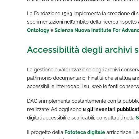
La Fondazione 1563 implementa la creazione di stru
sperimentazioni nell’ambito della ricerca rispetto a
Ontology
e
Scienza Nuova Institute For Advanc
Accessibilità degli archivi s
La gestione e valorizzazione degli archivi conser
patrimonio documentario. Finalità che si attua an
accessibili e interrogabili sul web le fonti conser
DAC si implementa costantemente con la pubblicaz
realizzate. Ad oggi sono
8 gli inventari pubblicat
digitali accessibili e scaricabili, consultabili nella
S
Il progetto della
Fototeca digitale
arricchisce il 