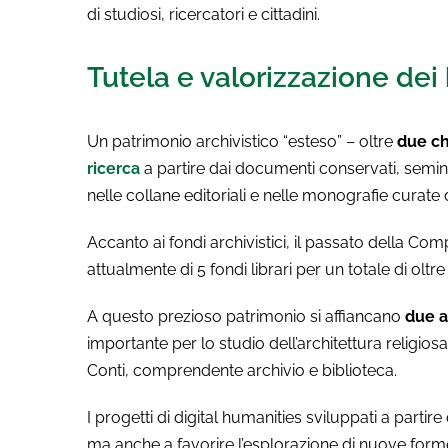
di studiosi, ricercatori e cittadini.
Tutela e valorizzazione dei 
Un patrimonio archivistico “esteso” – oltre
due ch
ricerca
a partire dai documenti conservati, semina
nelle collane editoriali e nelle monografie curate 
Accanto ai fondi archivistici, il passato della Com
attualmente di 5 fondi librari per un totale di oltr
A questo prezioso patrimonio si affiancano
due a
importante per lo studio dell’architettura religio
Conti, comprendente archivio e biblioteca.
I progetti di digital humanities sviluppati a part
ma anche a favorire l’esplorazione di nuove forme di