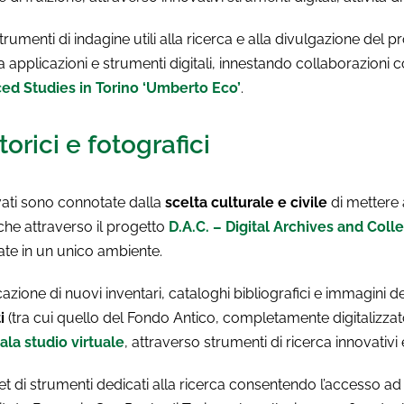
menti di indagine utili alla ricerca e alla divulgazione del pr
 applicazioni e strumenti digitali, innestando collaborazioni co
ed Studies in Torino ‘Umberto Eco’
.
torici e fotografici
vati sono connotate dalla
scelta culturale e civile
di mettere 
che attraverso il progetto
D.A.C. – Digital Archives and Coll
vate in un unico ambiente.
ione di nuovi inventari, cataloghi bibliografici e immagini 
i
(tra cui quello del Fondo Antico, completamente digitalizzato
ala studio virtuale
, attraverso strumenti di ricerca innovativi e
set di strumenti dedicati alla ricerca consentendo l’accesso a