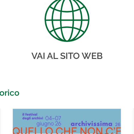
VAI AL SITO WEB
torico