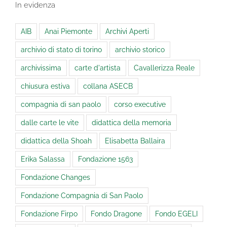
In evidenza
AIB
Anai Piemonte
Archivi Aperti
archivio di stato di torino
archivio storico
archivissima
carte d'artista
Cavallerizza Reale
chiusura estiva
collana ASECB
compagnia di san paolo
corso executive
dalle carte le vite
didattica della memoria
didattica della Shoah
Elisabetta Ballaira
Erika Salassa
Fondazione 1563
Fondazione Changes
Fondazione Compagnia di San Paolo
Fondazione Firpo
Fondo Dragone
Fondo EGELI