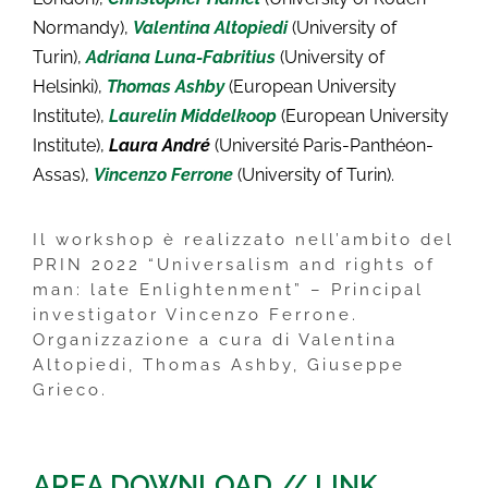
Normandy),
Valentina Altopiedi
(University of
Turin),
Adriana Luna-Fabritius
(University of
Helsinki),
Thomas Ashby
(European University
Institute),
Laurelin Middelkoop
(European University
Institute),
Laura André
(Université Paris-Panthéon-
Assas),
Vincenzo Ferrone
(University of Turin).
Il workshop è realizzato nell’ambito del
PRIN 2022 “Universalism and rights of
man: late Enlightenment” – Principal
investigator Vincenzo Ferrone.
Organizzazione a cura di Valentina
Altopiedi, Thomas Ashby, Giuseppe
Grieco.
AREA DOWNLOAD // LINK