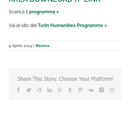
Scarica il
programma >
Vai al sito del
Turin Humanities Programme >
9 Aprile 2024
|
Ricerca
Share This Story, Choose Your Platform!
Facebook
Twitter
Reddit
LinkedIn
WhatsApp
Tumblr
Pinterest
Vk
Xing
Email