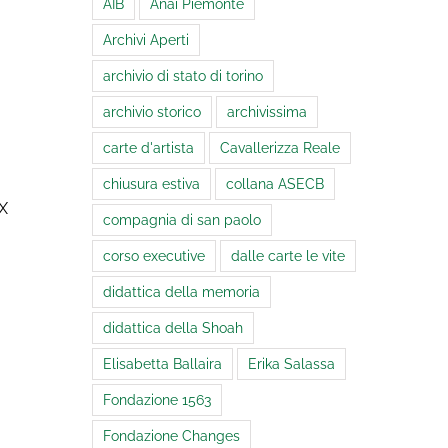
AIB
Anai Piemonte
Archivi Aperti
archivio di stato di torino
archivio storico
archivissima
carte d'artista
Cavallerizza Reale
chiusura estiva
collana ASECB
IX
compagnia di san paolo
corso executive
dalle carte le vite
didattica della memoria
didattica della Shoah
Elisabetta Ballaira
Erika Salassa
Fondazione 1563
Fondazione Changes