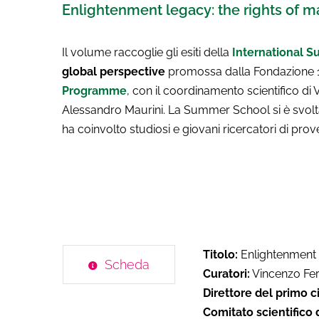
Enlightenment legacy: the rights of m
Il volume raccoglie gli esiti della
International 
global perspective
promossa dalla Fondazione 15
Programme
, con il coordinamento scientifico di
Alessandro Maurini. La Summer School si è svolta 
ha coinvolto studiosi e giovani ricercatori di pro
Titolo:
Enlightenment l
Scheda
Curatori:
Vincenzo Fer
Direttore del primo ci
Comitato scientifico