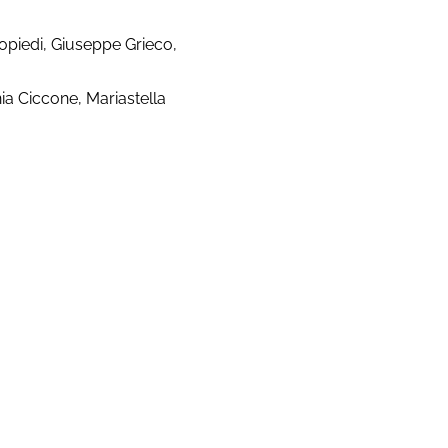
opiedi, Giuseppe Grieco,
nia Ciccone, Mariastella