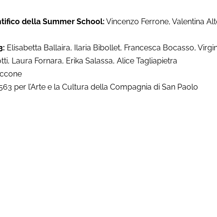
tifico della Summer School:
Vincenzo Ferrone, Valentina Alt
3:
Elisabetta Ballaira, Ilaria Bibollet, Francesca Bocasso, Virgi
ti, Laura Fornara, Erika Salassa, Alice Tagliapietra
iccone
63 per l’Arte e la Cultura della Compagnia di San Paolo