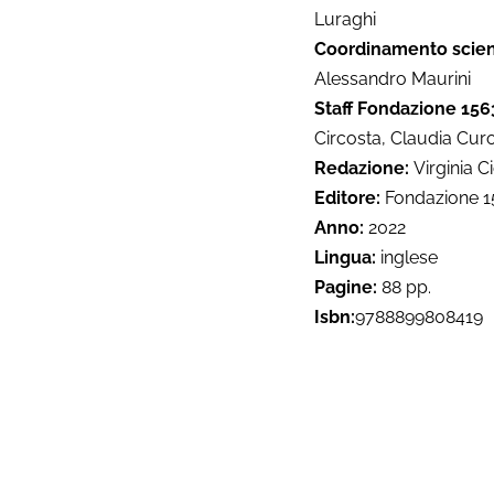
Luraghi
Coordinamento scien
Alessandro Maurini
Staff Fondazione 156
Circosta, Claudia Curot
Redazione:
Virginia C
Editore:
Fondazione 15
Anno:
2022
Lingua:
inglese
Pagine:
88 pp.
Isbn:
9788899808419