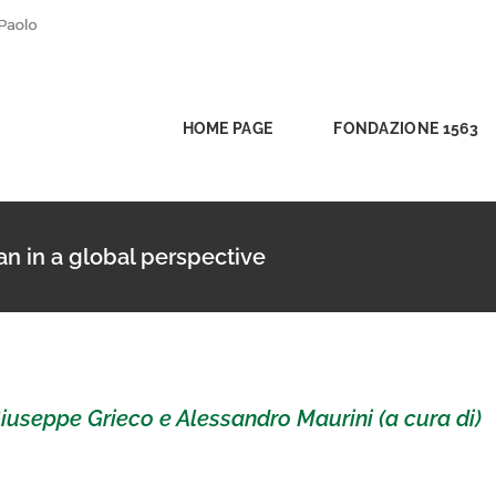
HOME PAGE
FONDAZIONE 1563
an in a global perspective
Giuseppe Grieco e Alessandro Maurini (a cura di)