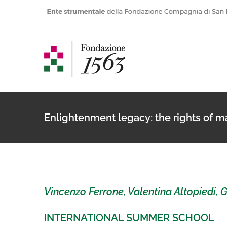
Salta
al
contenuto
Enlightenment legacy: the rights of m
Vincenzo Ferrone, Valentina Altopiedi, 
INTERNATIONAL SUMMER SCHOOL