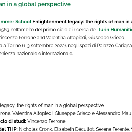
an in a global perspective
Summer School
Enlightenment legacy: the rights of man in 
63 nell’ambito del primo ciclo di ricerca del
Turin Humaniti
 Vincenzo Ferrone and Valentina Altopiedi, Giuseppe Grieco,
a Torino (1-3 settembre 2022), negli spazi di Palazzo Carigna
venienza nazionale e internazionale.
egacy: the rights of man in a global perspective
rone, Valentina Altopiedi, Giuseppe Grieco e Alessandro Maur
clo di studi:
Vincenzo Ferrone
 del THP:
Nicholas Cronk, Elisabeth Décultot, Serena Ferente,