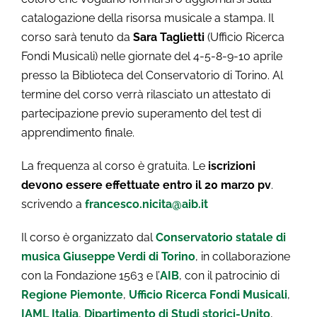
catalogazione della risorsa musicale a stampa. Il
corso sarà tenuto da
Sara Taglietti
(Ufficio Ricerca
Fondi Musicali) nelle giornate del 4-5-8-9-10 aprile
presso la Biblioteca del Conservatorio di Torino. Al
termine del corso verrà rilasciato un attestato di
partecipazione previo superamento del test di
apprendimento finale.
La frequenza al corso è gratuita. Le
iscrizioni
devono essere effettuate entro il 20 marzo pv
.
scrivendo a
francesco.nicita@aib.it
Il corso è organizzato dal
Conservatorio statale di
musica Giuseppe Verdi di Torino
, in collaborazione
con la Fondazione 1563 e l’
AIB
, con il patrocinio di
Regione Piemonte
,
Ufficio Ricerca Fondi Musicali
,
IAML Italia
,
Dipartimento di Studi storici-Unito
,