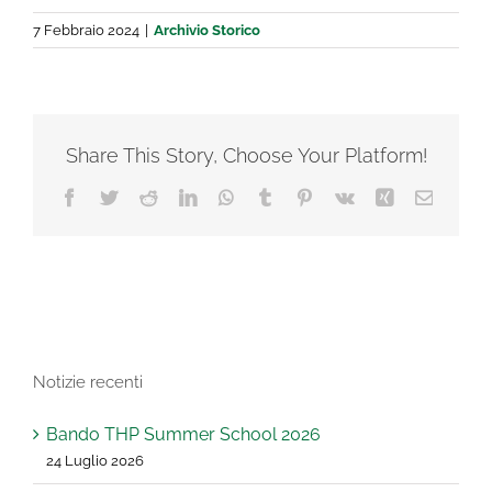
7 Febbraio 2024
|
Archivio Storico
Share This Story, Choose Your Platform!
Facebook
Twitter
Reddit
LinkedIn
WhatsApp
Tumblr
Pinterest
Vk
Xing
Email
Notizie recenti
Bando THP Summer School 2026
24 Luglio 2026