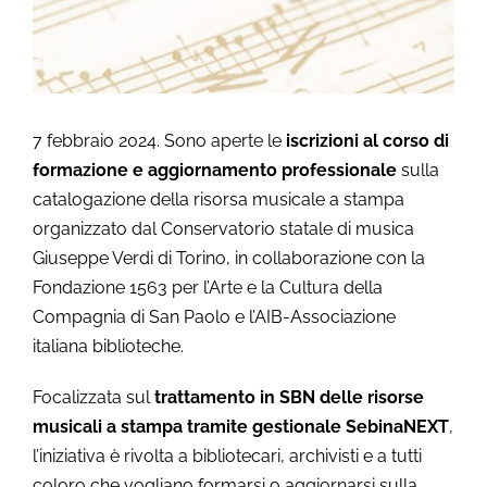
7 febbraio 2024. Sono aperte le
iscrizioni al corso di
formazione e aggiornamento professionale
sulla
catalogazione della risorsa musicale a stampa
organizzato dal Conservatorio statale di musica
Giuseppe Verdi di Torino, in collaborazione con la
Fondazione 1563 per l’Arte e la Cultura della
Compagnia di San Paolo e l’AIB-Associazione
italiana biblioteche.
Focalizzata sul
trattamento in SBN delle risorse
musicali a stampa tramite gestionale SebinaNEXT
,
l’iniziativa è rivolta a bibliotecari, archivisti e a tutti
coloro che vogliano formarsi o aggiornarsi sulla