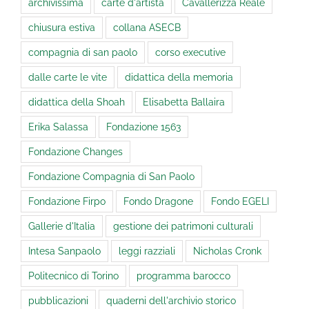
archivissima
carte d'artista
Cavallerizza Reale
chiusura estiva
collana ASECB
compagnia di san paolo
corso executive
dalle carte le vite
didattica della memoria
didattica della Shoah
Elisabetta Ballaira
Erika Salassa
Fondazione 1563
Fondazione Changes
Fondazione Compagnia di San Paolo
Fondazione Firpo
Fondo Dragone
Fondo EGELI
Gallerie d'Italia
gestione dei patrimoni culturali
Intesa Sanpaolo
leggi razziali
Nicholas Cronk
Politecnico di Torino
programma barocco
pubblicazioni
quaderni dell'archivio storico