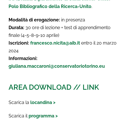
Polo Bibliografico della Ricerca-Unito
.
Modalità di erogazione:
in presenza
Durata:
30 ore di lezione + test di apprendimento
finale (4-5-8-9-10 aprile)
Iscrizioni:
francesco.nicita@aib.it
entro il 20 marzo
2024
Informazioni:
giuliana.maccaroni@conservatoriotorino.eu
AREA DOWNLOAD // LINK
Scarica la
locandina >
Scarica il
programma >